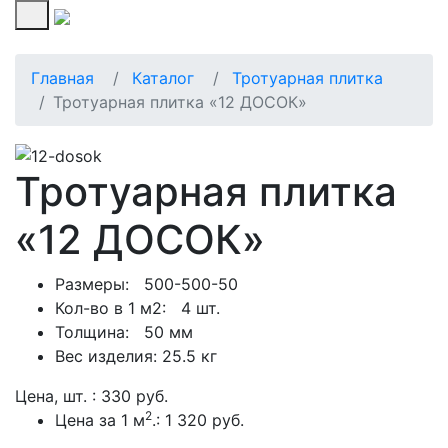
567-333
(3412)
Главная
Каталог
Тротуарная плитка
Тротуарная плитка «12 ДОСОК»
Тротуарная плитка
«12 ДОСОК»
Размеры: 500-500-50
Кол-во в 1 м2: 4 шт.
Толщина: 50 мм
Вес изделия: 25.5 кг
Цена, шт. :
330
руб.
2
Цена за 1 м
.:
1 320
руб.