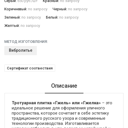
Серый:
650 руб./шт
Красный:
по запросу
Коричневый:
по запросу
Черный:
по запросу
Зеленый:
по запросу
Белый:
по запросу
Желтый:
по запросу
МЕТОД ИЗГОТОВЛЕНИЯ:
Вибролитье
Сертификат соотвествия
Описание
Тротуарная плитка «Гжель» или «Гжелка»
– это
идеальное решение для оформления уличного
пространства, которое сочетает в себе эстетику
традиционного русского узора и современные
технологии производства. Изготавливается