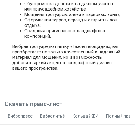
Обустройства дорожек на дачном участке
или приусадебном хозяйстве;
Мощения тротуаров, аллей в парковых зонах;
Оформления террас, веранд и открытых зон
отдыха;
Создания оригинальных ландшафтных
композиций.
Выбрав тротуарную плитку «Гжель площадка», вы
приобретаете не только качественный и надежный
материал для мощения, но и возможность
добавить яркий акцент в ландшафтный дизайн
вашего пространства.
Скачать прайс-лист
Вибропресс
Вибролитьё
Кольца ЖБИ
Полный прай