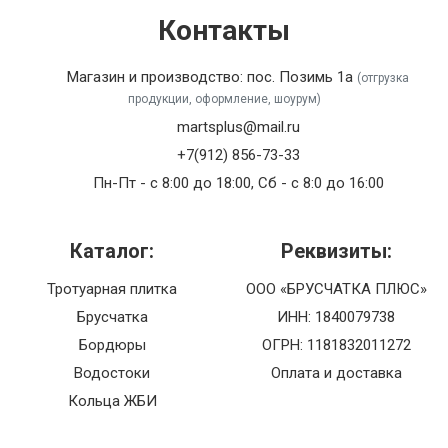
Контакты
Магазин и производство: пос. Позимь 1а
(отгрузка
продукции, оформление, шоурум)
martsplus@mail.ru
+7(912) 856-73-33
Пн-Пт - с 8:00 до 18:00, Сб - с 8:0 до 16:00
Каталог:
Реквизиты:
Тротуарная плитка
ООО «БРУСЧАТКА ПЛЮС»
Брусчатка
ИНН: 1840079738
Бордюры
ОГРН: 1181832011272
Водостоки
Оплата и доставка
Кольца ЖБИ