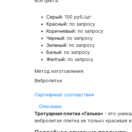
Все цвета:
Серый:
100 руб./шт
Красный:
по запросу
Коричневый:
по запросу
Черный:
по запросу
Зеленый:
по запросу
Белый:
по запросу
Желтый:
по запросу
Метод изготовления:
Вибролитье
Сертификат соотвествия
Описание
Тротуарная плитка «Галька»
- это уник
вибролитая плитка не только красивая 