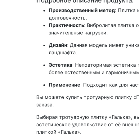
Подробное описание продукта:
Производственный метод
: Плитка
долговечность.
Практичность
: Вибролитая плитка
значительные нагрузки.
Дизайн
: Данная модель имеет уни
ландшафта.
Эстетика
: Неповторимая эстетика 
более естественным и гармоничным
Применение
: Подходит как для ча
Вы можете купить тротуарную плитку «Г
заказа.
Выбирая тротуарную плитку «Галька», в
эстетическое удовольствие от её внеш
плиткой
«Галька».