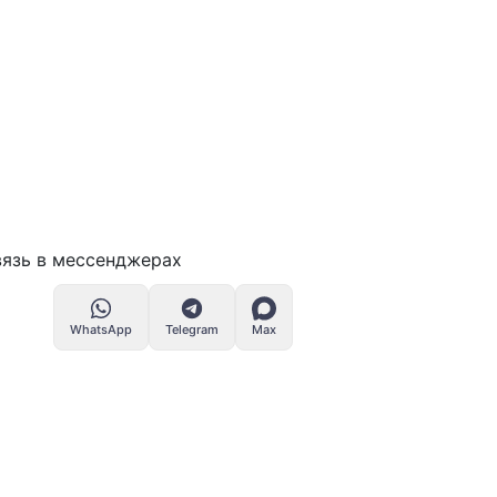
язь в мессенджерах
WhatsApp
Telegram
Max