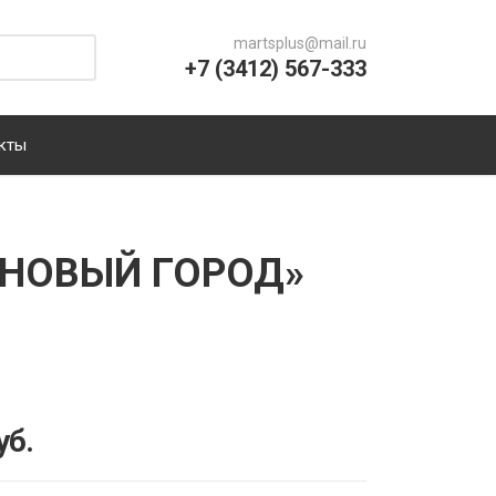
martsplus@mail.ru
+7 (3412) 567-333
кты
 «НОВЫЙ ГОРОД»
уб.