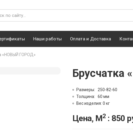
ертификаты
Наши работы
Оплата и Доставка
Конта
а «НОВЫЙ ГОРОД»
Брусчатка
Размеры: 250-82-60
Толщина: 60 мм
Вес изделия: 0 кг
2
Цена, М
:
850
р