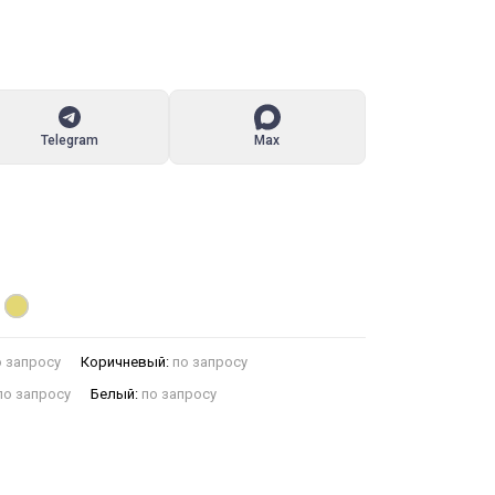
Telegram
Max
 запросу
Коричневый:
по запросу
по запросу
Белый:
по запросу