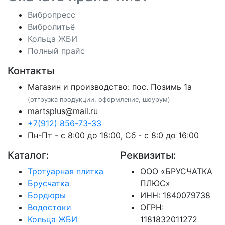
Вибропресс
Вибролитьё
Кольца ЖБИ
Полный прайс
Контакты
Магазин и производство: пос. Позимь 1а
(отгрузка продукции, оформление, шоурум)
martsplus@mail.ru
+7(912) 856-73-33
Пн-Пт - с 8:00 до 18:00, Сб - с 8:0 до 16:00
Каталог:
Реквизиты:
Тротуарная плитка
ООО «БРУСЧАТКА
Брусчатка
ПЛЮС»
Бордюры
ИНН: 1840079738
Водостоки
ОГРН:
Кольца ЖБИ
1181832011272