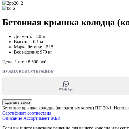
Бетонная крышка колодца (ко
Диаметр: 2,0 м
Высота: 0,1 м
Марка бетона: В15
Вес изделия: 970 кг
Цена, 1 шт. :
8 500
руб.
НУЖНА КОНСУЛЬТАЦИЯ?
WhatsApp
Сделать заказ
Бетонное крышка колодца (колодезных колец) ПП 20-1. Исполь
Сертификат соотвествия
Описание
Ассортимент ЖБИ
Если вы ищете надежное решение для вашего колодца или септ