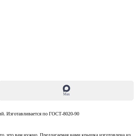
Max
ий. Изготавливается по ГОСТ-8020-90
то, что вам нужно. Предлагаемая нами крышка изготовлена из