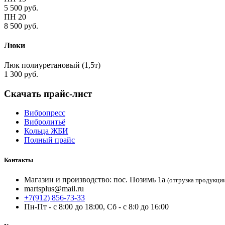
5 500 руб.
ПН 20
8 500 руб.
Люки
Люк полиуретановый (1,5т)
1 300 руб.
Скачать прайс-лист
Вибропресс
Вибролитьё
Кольца ЖБИ
Полный прайс
Контакты
Магазин и производство: пос. Позимь 1а
(отгрузка продукци
martsplus@mail.ru
+7(912) 856-73-33
Пн-Пт - с 8:00 до 18:00, Сб - с 8:0 до 16:00