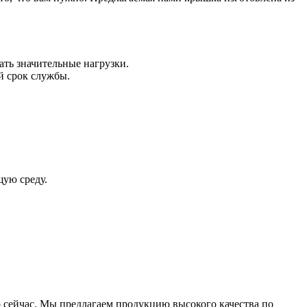
ть значительные нагрузки.
й срок службы.
щую среду.
сейчас. Мы предлагаем продукцию высокого качества по