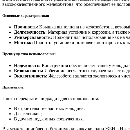
высококачественного железобетона, что обеспечивает её долг
Основные характеристики:
Прочность:
Крышка выполнена из железобетона, который
Долговечность:
Материал устойчив к коррозии, а также 
Универсальность:
Подходит для использования как на ч
Монтаж:
Простота установки позволяет монтировать кр
Преимущества использования:
Надежность:
Конструкция обеспечивает защиту колодца 
Безопасность:
Избегание несчастных случаев за счет над
Экологичность:
Железобетон является экологически чис
Применение:
Плита перекрытия подходит для использования:
В строительстве частных колодцев;
Для септиков;
В других подземных сооружениях.
Вы можете приобрести бетонную крышку колодца ЖБИ в Ижевс