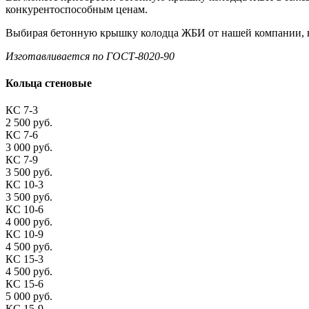
конкурентоспособным ценам.
Выбирая бетонную крышку колодца ЖБИ от нашей компании, в
Изготавливается по ГОСТ-8020-90
Кольца стеновые
КС 7-3
2 500 руб.
КС 7-6
3 000 руб.
КС 7-9
3 500 руб.
КС 10-3
3 500 руб.
КС 10-6
4 000 руб.
КС 10-9
4 500 руб.
КС 15-3
4 500 руб.
КС 15-6
5 000 руб.
КС 15-9